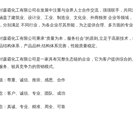
封森霸化工有限公司在发展中注重与业界人士合作交流，强强联手，共同
涵盖了建筑业、设计业、工业、制造业、文化业、外商独资 企业等领域
，分别满足 不同行业，为各企业尽其所能，为之提供合理、多方面的专
封森霸化工有限公司秉承“质量为本，服务社会”的原则,立足于高新技术
品结构体系，产品品种,结构体系完善，性能质量稳定。
封森霸化工有限公司是一家具有完整生态链的企业，它为客户提供综合的
服务、较具竞争力的营销模式。
值：尊重、诚信、推崇、感恩、合作
念：客户、诚信、专业、团队、成功
念：真诚、专业、精准、周全、可靠