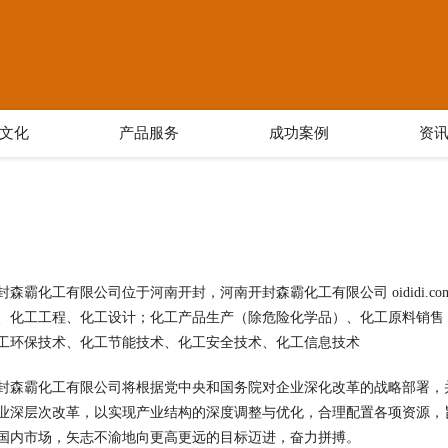
文化
产品服务
成功案例
资
封森霸化工有限公司位于河南开封，河南开封森霸化工有限公司 oididi.
、化工工程、化工设计；化工产品生产（除危险化学品）、化工原料销售
工环保技术、化工节能技术、化工安全技术、化工信息技术
封森霸化工有限公司将根据党中央和国务院对企业深化改革的战略部署，
业深层次改革，以实现产业结构的深度调整与优化，合理配置各项资源，
国内市场，矢志不渝地向更高更远的目标迈进，奋力拼搏。